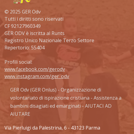
© 2025 GER Odv
Tutti i diritti sono riservati
CF 92127960349
GER ODV è iscritta al Runts
Registro Unico Nazionale Terzo Settore
Repertorio: 55404
Profili social:
www.facebook.com/gerodv
www.instagram.com/ger_odv
GER Odv (GER Onlus) - Organizzazione di
volontariato di ispirazione cristiana - Assistenza a
bambini disagiati ed emarginati - AIUTACI AD
AIUTARE
Via Pierluigi da Palestrina, 6 - 43123 Parma