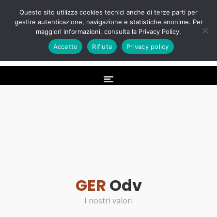
Questo sito utilizza cookies tecnici anche di terze parti per
gestire autenticazione, navigazione e statistiche anonime. Per
maggiori informazioni, consulta la Privacy Policy.
Accetto
Rifiuta
Privacy policy
GER
Odv
I nostri valori