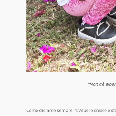
“Non c’è albero
Come diciamo sempre: “L’Albero cresce e sta