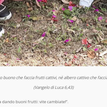
 buono che faccia frutti cattivi, né albero cattivo che faccia
(Vangelo di Luca 6,43)
 dando buoni frutti: vite cambiate!”.