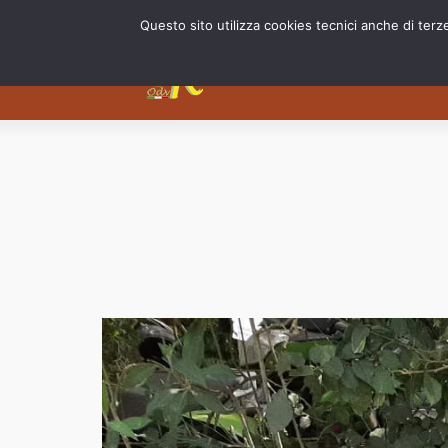
Questo sito utilizza cookies tecnici anche di terz
Chi siam