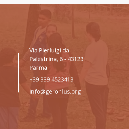
Via Pierluigi da
Palestrina, 6 - 43123
Parma
+39 339 4523413
info@geronlus.org