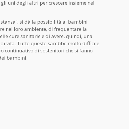
gli uni degli altri per crescere insieme nel
istanza”, si dà la possibilità ai bambini
ere nel loro ambiente, di frequentare la
nelle cure sanitarie e di avere, quindi, una
di vita. Tutto questo sarebbe molto difficile
o continuativo di sostenitori che si fanno
dei bambini.