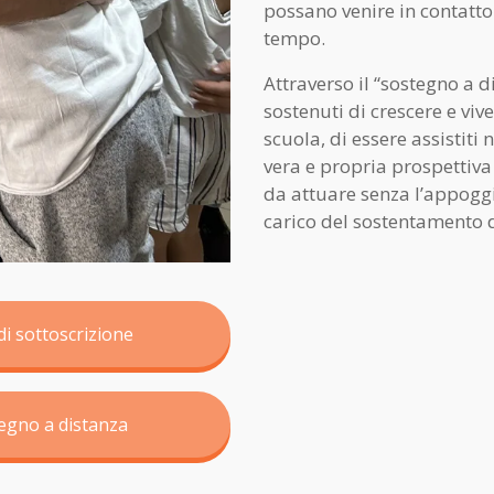
possano venire in contatto 
tempo.
Attraverso il “sostegno a d
sostenuti di crescere e viv
scuola, di essere assistiti 
vera e propria prospettiva 
da attuare senza l’appoggi
carico del sostentamento 
di sottoscrizione
tegno a distanza