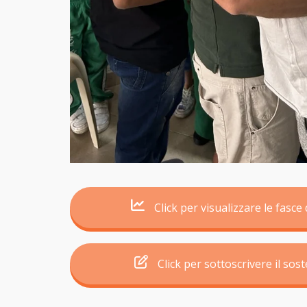
Click per visualizzare le fasce 
Click per sottoscrivere il sos