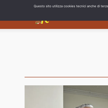
Questo sito utilizza cookies tecnici anche di terz
Chi siam