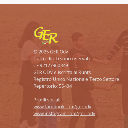
© 2025 GER Odv
Tutti i diritti sono riservati
CF 92127960349
GER ODV è iscritta al Runts
Registro Unico Nazionale Terzo Settore
Repertorio: 55404
Profili social:
www.facebook.com/gerodv
www.instagram.com/ger_odv