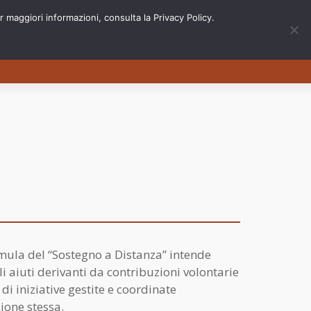
 maggiori informazioni, consulta la Privacy Policy.
Eventi
Contatti
Newsletter
mula del “Sostegno a Distanza” intende
i aiuti derivanti da contribuzioni volontarie
 di iniziative gestite e coordinate
ione stessa.